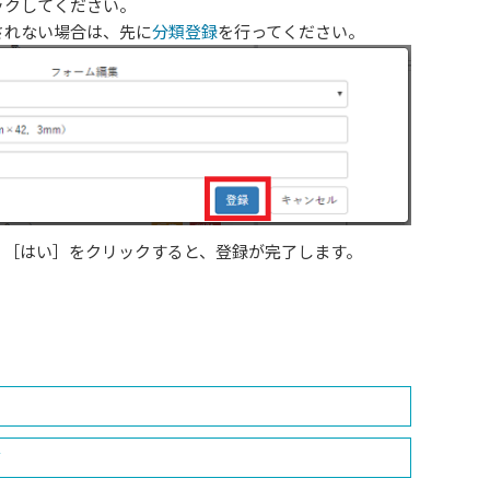
ックしてください。
されない場合は、先に
分類登録
を行ってください。
。［はい］をクリックすると、登録が完了します。
面