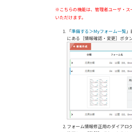
※こちらの機能は、管理者ユーザ・ス
いただけます。
「
準備する＞Myフォーム一覧
」
にある［情報確認・変更］ボタ
フォーム情報修正用のダイアロ