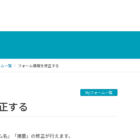
ーム一覧
フォーム情報を修正する
Myフォーム一覧
修正する
ム名」「摘要」の修正が行えます。