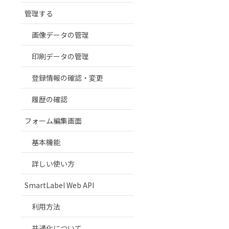
管理する
画像データの管理
印刷データの管理
登録情報の確認・変更
履歴の確認
フォーム編集画面
基本機能
詳しい使い方
SmartLabel Web API
利用方法
共通化について