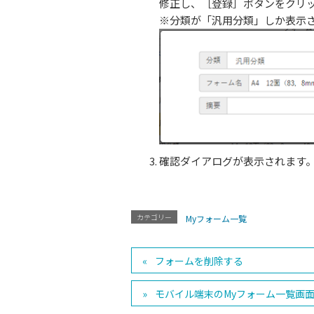
修正し、［登録］ボタンをクリ
※分類が「汎用分類」しか表示
確認ダイアログが表示されます
カテゴリー
Myフォーム一覧
フォームを削除する
モバイル端末のMyフォーム一覧画