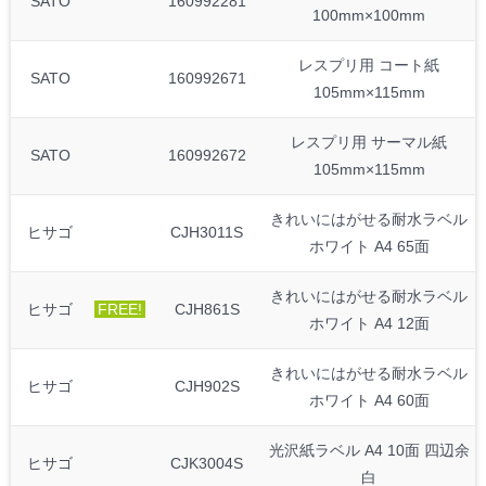
SATO
160992281
100mm×100mm
レスプリ用 コート紙
SATO
160992671
105mm×115mm
レスプリ用 サーマル紙
SATO
160992672
105mm×115mm
きれいにはがせる耐水ラベル
ヒサゴ
CJH3011S
ホワイト A4 65面
きれいにはがせる耐水ラベル
ヒサゴ
FREE!
CJH861S
ホワイト A4 12面
きれいにはがせる耐水ラベル
ヒサゴ
CJH902S
ホワイト A4 60面
光沢紙ラベル A4 10面 四辺余
ヒサゴ
CJK3004S
白