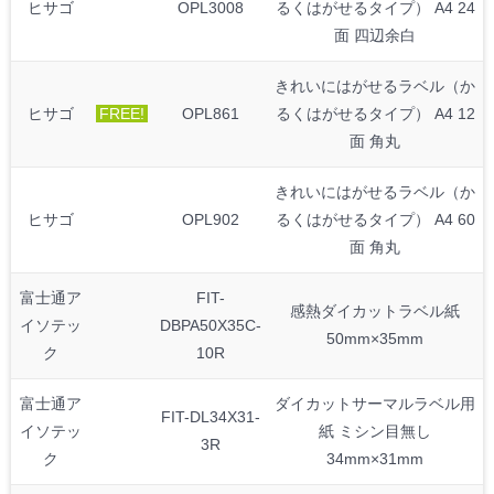
ヒサゴ
OPL3008
るくはがせるタイプ） A4 24
面 四辺余白
きれいにはがせるラベル（か
ヒサゴ
FREE!
OPL861
るくはがせるタイプ） A4 12
面 角丸
きれいにはがせるラベル（か
ヒサゴ
OPL902
るくはがせるタイプ） A4 60
面 角丸
富士通ア
FIT-
感熱ダイカットラベル紙
イソテッ
DBPA50X35C-
50mm×35mm
ク
10R
富士通ア
ダイカットサーマルラベル用
FIT-DL34X31-
イソテッ
紙 ミシン目無し
3R
ク
34mm×31mm