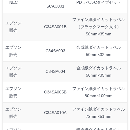
NEC
PDラベルCタイプセット
SCAC001
ファイン紙ダイカットラベル
エプソン
C34SA001B
（ブラックマーク入り）
販売
50mm×35mm
エプソン
合成紙ダイカットラベル
C34SA003
販売
50mm×32mm
エプソン
合成紙ダイカットラベル
C34SA004
販売
50mm×35mm
エプソン
ファイン紙ダイカットラベル
C34SA005B
販売
80mm×100mm
エプソン
ファイン紙ダイカットラベル
C34SA010A
販売
72mm×51mm
エプソン
普通紙ダイカットラベル