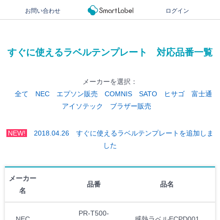
お問い合わせ
ログイン
すぐに使えるラベルテンプレート 対応品番一覧
メーカーを選択：
全て
NEC
エプソン販売
COMNIS
SATO
ヒサゴ
富士通
アイソテック
ブラザー販売
NEW!
2018.04.26 すぐに使えるラベルテンプレートを追加しま
した
メーカー
品番
品名
名
PR-T500-
NEC
感熱ラベルECPD001