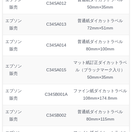
C34SA012
販売
50mm×35mm
エプソン
普通紙ダイカットラベル
C34SA013
販売
72mm×51mm
エプソン
普通紙ダイカットラベル
C34SA014
販売
80mm×100mm
マット紙訂正ダイカットラベ
エプソン
C34SA015
ル（ブラックマーク入り）
販売
50mm×35mm
エプソン
ファイン紙ダイカットラベル
C34SB001A
販売
108mm×174.8mm
エプソン
普通紙ダイカットラベル
C34SB002
販売
80mm×115mm