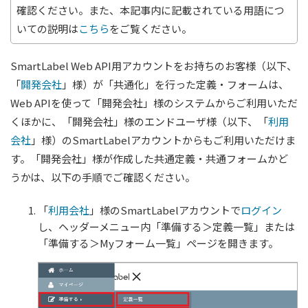
確認ください。また、本記事内に記載されている用語につ
いての説明は
こちら
をご覧ください。
SmartLabel Web API用アカウントをお持ちのお客様（以下、
「
開発会社
」様）が「共通化」を行った定義・フォームは、
Web APIを使って「開発会社」様のシステムからご利用いただ
くほかに、「開発会社」様のエンドユーザ様（以下、「
利用
会社
」様）のSmartLabelアカウントからもご利用いただけま
す。「開発会社」様が作成した共通定義・共通フォームかど
うかは、以下の手順でご確認ください。
「
利用会社
」様のSmartLabelアカウントで
ログイン
し、ヘッダーメニュー内「準備する＞定義一覧」または
「準備する＞Myフォーム一覧」ページを開きます。