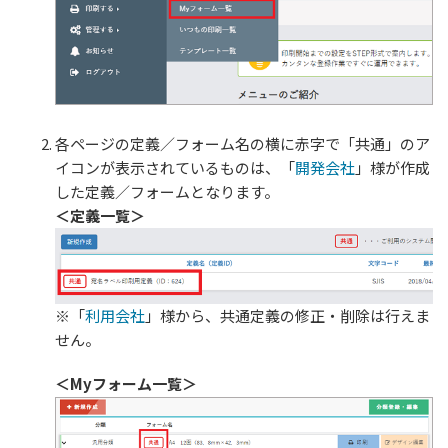
各ページの定義／フォーム名の横に赤字で「共通」のア
イコンが表示されているものは、「
開発会社
」様が作成
した定義／フォームとなります。
＜定義一覧＞
※「
利用会社
」様から、共通定義の修正・削除は行えま
せん。
＜Myフォーム一覧＞