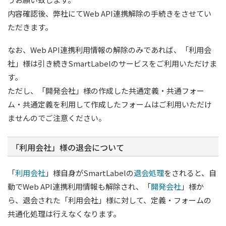
内容確認後、弊社にてWeb API連携解除の手続きをさせてい
ただきます。
なお、Web API連携利用情報の解除のみであれば、「利用会
社」様は引き続きSmartLabelのサービスをご利用いただけま
す。
ただし、「開発会社」様の作成した共通定義・共通フォー
ム・共通定義を利用して作成したフォームはご利用いただけ
ませんのでご注意ください。
「利用会社」様の退会について
「
利用会社
」様自身がSmartLabelの
退会処理
をされると、自
動でWeb API連携利用情報も解除され、「
開発会社
」様か
ら、退会された「利用会社」様に対して、定義・フォームの
共通化処理は行えなくなります。