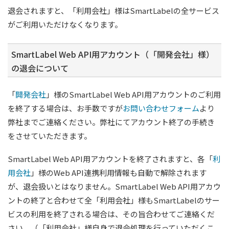
退会されますと、「利用会社」様はSmartLabelの全サービス
がご利用いただけなくなります。
SmartLabel Web API用アカウント（「開発会社」様）
の退会について
「
開発会社
」様のSmartLabel Web API用アカウントのご利用
を終了する場合は、お手数ですが
お問い合わせフォーム
より
弊社までご連絡ください。弊社にてアカウント終了の手続き
をさせていただきます。
SmartLabel Web API用アカウントを終了されますと、各「
利
用会社
」様のWeb API連携利用情報も自動で解除されます
が、退会扱いとはなりません。SmartLabel Web API用アカウ
ントの終了と合わせて全「利用会社」様もSmartLabelのサー
ビスの利用を終了される場合は、その旨合わせてご連絡くだ
さい。（「利用会社」様自身で退会処理を行っていただくこ