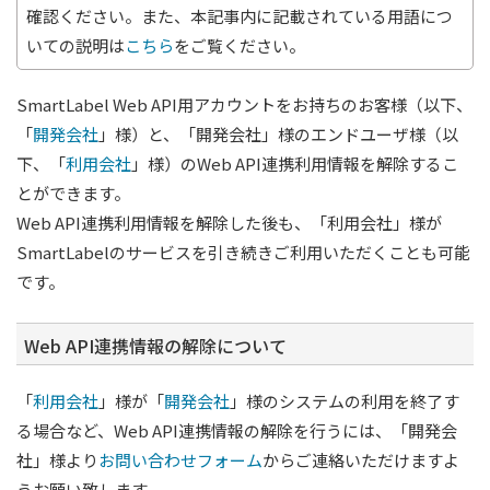
確認ください。また、本記事内に記載されている用語につ
いての説明は
こちら
をご覧ください。
SmartLabel Web API用アカウントをお持ちのお客様（以下、
「
開発会社
」様）と、「開発会社」様のエンドユーザ様（以
下、「
利用会社
」様）のWeb API連携利用情報を解除するこ
とができます。
Web API連携利用情報を解除した後も、「利用会社」様が
SmartLabelのサービスを引き続きご利用いただくことも可能
です。
Web API連携情報の解除について
「
利用会社
」様が「
開発会社
」様のシステムの利用を終了す
る場合など、Web API連携情報の解除を行うには、「開発会
社」様より
お問い合わせフォーム
からご連絡いただけますよ
うお願い致します。